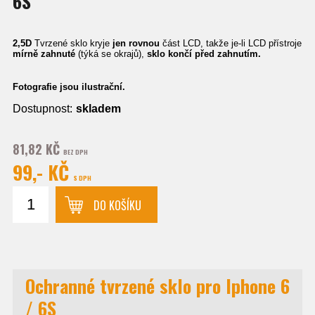
6S
2,5D
Tvrzené sklo kryje
jen rovnou
část LCD, takže je-li LCD přístroje
mírně zahnuté
(týká se okrajů),
sklo končí před zahnutím.
Fotografie jsou ilustrační.
Dostupnost:
skladem
81,82 KČ
BEZ DPH
99,- KČ
S DPH
DO KOŠÍKU
Ochranné tvrzené sklo pro Iphone 6
/ 6S