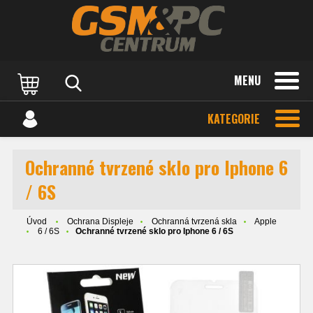
MENU
KATEGORIE
Ochranné tvrzené sklo pro Iphone 6
/ 6S
Úvod
Ochrana Displeje
Ochranná tvrzená skla
Apple
6 / 6S
Ochranné tvrzené sklo pro Iphone 6 / 6S