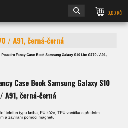
0,00 KČ
0 / A91, černá-černá
Pouzdro Fancy Case Book Samsung Galaxy S10 Lite G770 / A91,
ancy Case Book Samsung Galaxy S10
 / A91, černá-černá
ní telefon typu kniha, PU kůže, TPU vanička s předním
em a zavírání pomocí magnetu