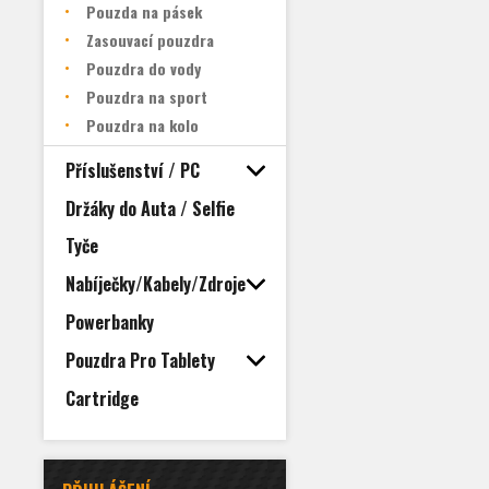
Pouzda na pásek
Zasouvací pouzdra
Pouzdra do vody
Pouzdra na sport
Pouzdra na kolo
Příslušenství / PC
Držáky do Auta / Selfie
Tyče
Nabíječky/Kabely/Zdroje
Powerbanky
Pouzdra Pro Tablety
Cartridge