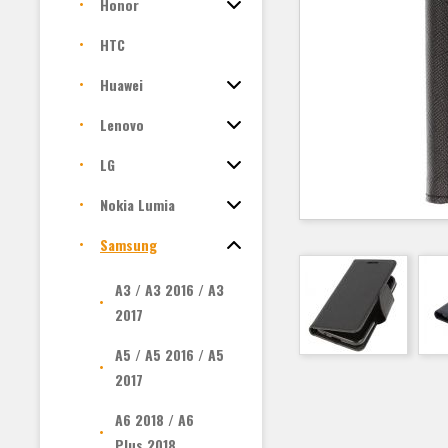
Honor
HTC
Huawei
Lenovo
LG
Nokia Lumia
Samsung
A3 / A3 2016 / A3
2017
A5 / A5 2016 / A5
2017
A6 2018 / A6
Plus 2018