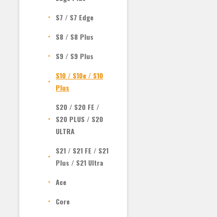
S7 / S7 Edge
S8 / S8 Plus
S9 / S9 Plus
S10 / S10e / S10
Plus
S20 / S20 FE /
S20 PLUS / S20
ULTRA
S21 / S21 FE / S21
Plus / S21 Ultra
Ace
Core