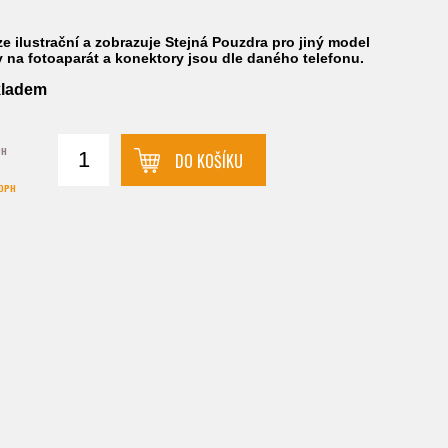
e ilustrační a zobrazuje Stejná Pouzdra pro jiný model
y na fotoaparát a konektory jsou dle daného telefonu.
kladem
PH
DO KOŠÍKU
 DPH