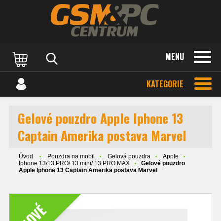
MENU
KATEGORIE
Gelové pouzdro Apple Iphone 13
Captain Amerika postava Marvel
Úvod
Pouzdra na mobil
Gelová pouzdra
Apple
Iphone 13/13 PRO/ 13 mini/ 13 PRO MAX
Gelové pouzdro
Apple Iphone 13 Captain Amerika postava Marvel
NOVÉ