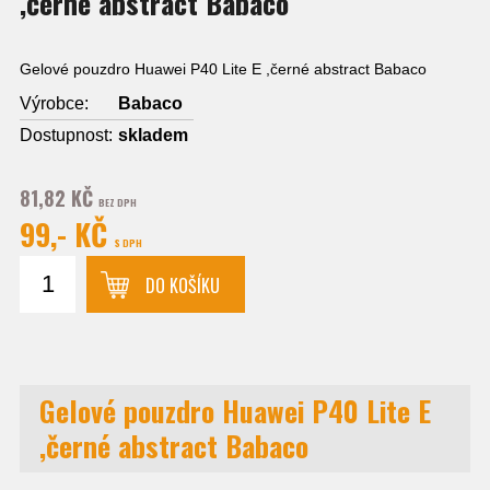
,černé abstract Babaco
Gelové pouzdro Huawei P40 Lite E ,černé abstract Babaco
Výrobce:
Babaco
Dostupnost:
skladem
81,82 KČ
BEZ DPH
99,- KČ
S DPH
DO KOŠÍKU
Gelové pouzdro Huawei P40 Lite E
,černé abstract Babaco