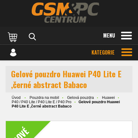
MENU
KATEGORIE
Gelové pouzdro Huawei P40 Lite E
,černé abstract Babaco
Úvod
Pouzdra na mobil
Gelová pouzdra
Huawei
P40 / P40 Lite / P40 Lite E / P40 Pro
Gelové pouzdro Huawei
P40 Lite E ,černé abstract Babaco
NOVÉ