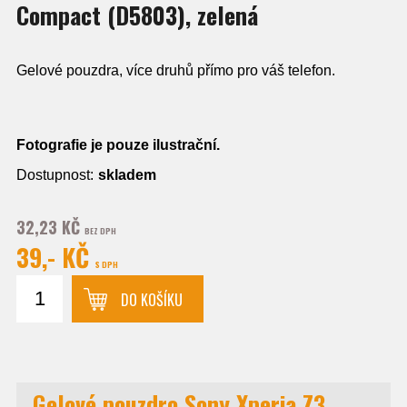
Compact (D5803), zelená
Gelové pouzdra, více druhů přímo pro váš telefon.
Fotografie je pouze ilustrační.
Dostupnost:
skladem
32,23 KČ
BEZ DPH
39,- KČ
S DPH
DO KOŠÍKU
Gelové pouzdro Sony Xperia Z3