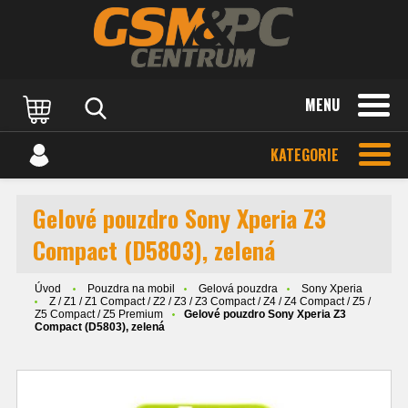
MENU
KATEGORIE
Gelové pouzdro Sony Xperia Z3
Compact (D5803), zelená
Úvod
Pouzdra na mobil
Gelová pouzdra
Sony Xperia
Z / Z1 / Z1 Compact / Z2 / Z3 / Z3 Compact / Z4 / Z4 Compact / Z5 /
Z5 Compact / Z5 Premium
Gelové pouzdro Sony Xperia Z3
Compact (D5803), zelená