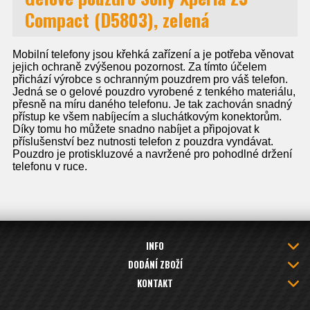
Compact (D5803), zelená
Mobilní telefony jsou křehká zařízení a je potřeba věnovat
jejich ochraně zvýšenou pozornost. Za tímto účelem
přichází výrobce s ochranným pouzdrem pro váš telefon.
Jedná se o gelové pouzdro vyrobené z tenkého materiálu,
přesně na míru daného telefonu. Je tak zachován snadný
přístup ke všem nabíjecím a sluchátkovým konektorům.
Díky tomu ho můžete snadno nabíjet a připojovat k
příslušenství bez nutnosti telefon z pouzdra vyndávat.
Pouzdro je protiskluzové a navržené pro pohodlné držení
telefonu v ruce.
INFO
DODÁNÍ ZBOŽÍ
KONTAKT