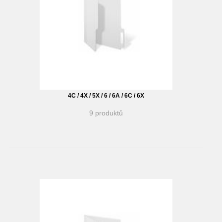
4C / 4X / 5X / 6 / 6A / 6C / 6X
9 produktů