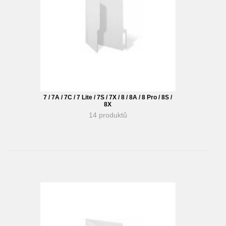
7 / 7A / 7C / 7 Lite / 7S / 7X / 8 / 8A / 8 Pro / 8S /
8X
14 produktů