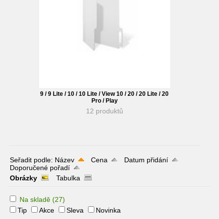
9 / 9 Lite / 10 / 10 Lite / View 10 / 20 / 20 Lite / 20
Pro / Play
12 produktů
Seřadit podle:
Název
Cena
Datum přidání
Doporučené pořadí
Obrázky
Tabulka
Na skladě
(27)
Tip
Akce
Sleva
Novinka