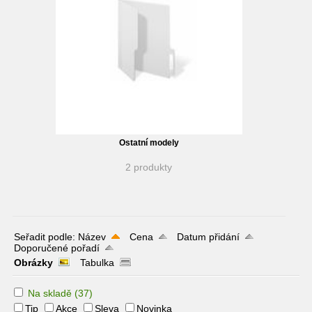
Ostatní modely
2 produkty
Seřadit podle:
Název
Cena
Datum přidání
Doporučené pořadí
Obrázky
Tabulka
Na skladě
(37)
Tip
Akce
Sleva
Novinka