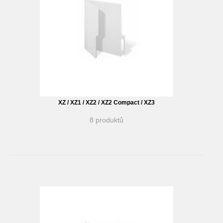
XZ / XZ1 / XZ2 / XZ2 Compact / XZ3
8 produktů