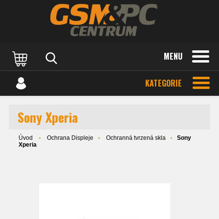
MENU
KATEGORIE
Sony Xperia
Úvod
Ochrana Displeje
Ochranná tvrzená skla
Sony
Xperia