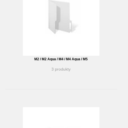
M2 / M2 Aqua / M4 / M4 Aqua / M5
3 produkty