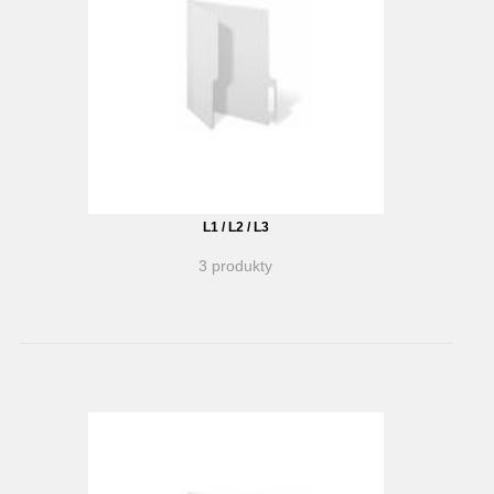
L1 / L2 / L3
3 produkty