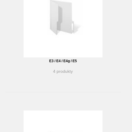
E3 / E4 / E4g / E5
4 produkty