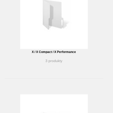
X / X Compact / X Performance
3 produkty