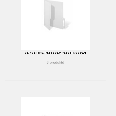
XA / XA Ultra / XA1 / XA2 / XA2 Ultra / XA3
6 produktů