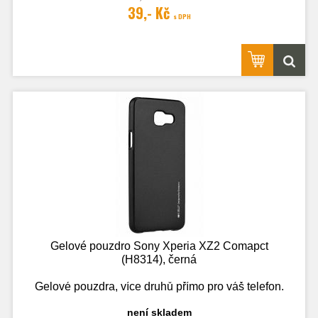
39,- Kč
s DPH
Fotografie je pouze ilustrační.
Gelové pouzdro Sony Xperia XZ2 Comapct
(H8314), černá
Gelové pouzdra, více druhů přímo pro váš telefon.
není skladem