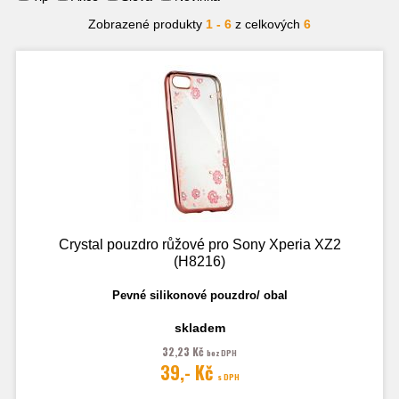
Zobrazené produkty
1 - 6
z celkových
6
Crystal pouzdro růžové pro Sony Xperia XZ2
(H8216)
Pevné silikonové pouzdro/ obal
skladem
32,23 Kč
bez DPH
39,- Kč
s DPH