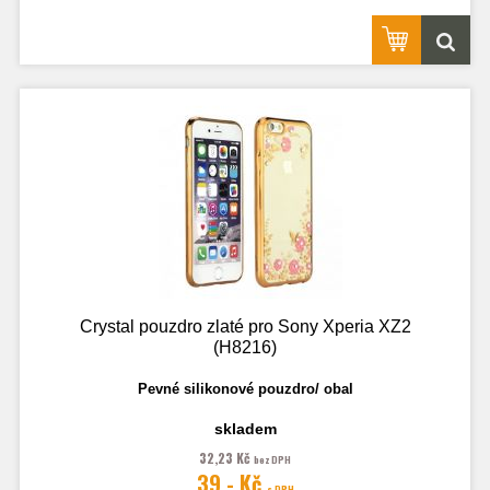
Crystal pouzdro zlaté pro Sony Xperia XZ2
(H8216)
Pevné silikonové pouzdro/ obal
skladem
32,23 Kč
bez DPH
39,- Kč
s DPH