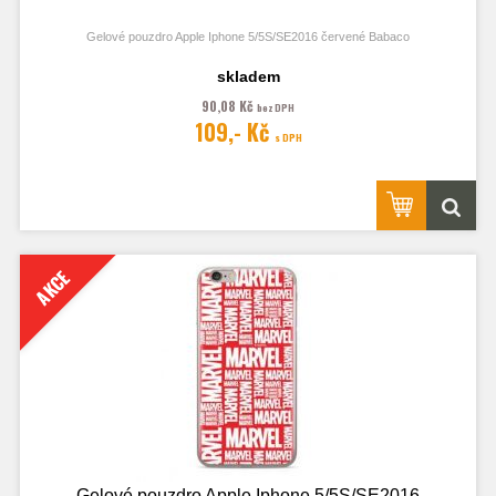
Gelové pouzdro Apple Iphone 5/5S/SE2016 červené Babaco
skladem
90,08 Kč
bez DPH
109,- Kč
s DPH
AKCE
Gelové pouzdro Apple Iphone 5/5S/SE2016