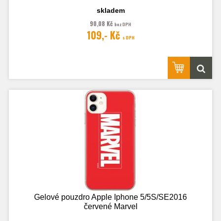
skladem
90,08 Kč
bez DPH
109,- Kč
s DPH
Gelové pouzdro Apple Iphone 5/5S/SE2016
červené Marvel