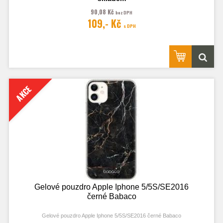
90,08 Kč
bez DPH
109,- Kč
s DPH
AKCE
Gelové pouzdro Apple Iphone 5/5S/SE2016
černé Babaco
Gelové pouzdro Apple Iphone 5/5S/SE2016 černé Babaco