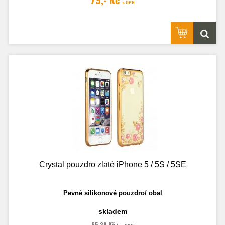
s DPH
Crystal pouzdro zlaté iPhone 5 / 5S / 5SE
Pevné silikonové pouzdro/ obal
skladem
65,29 Kč