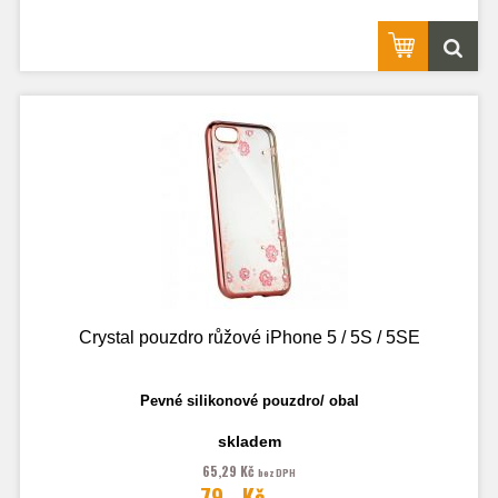
Crystal pouzdro růžové iPhone 5 / 5S / 5SE
Pevné silikonové pouzdro/ obal
skladem
65,29 Kč
bez DPH
79,- Kč