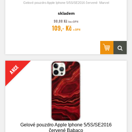
Gelové pouzdro Apple Iphone 5/5S/SE2016 červené Marvel
skladem
90,08 Kč
bez DPH
109,- Kč
s DPH
AKCE
Gelové pouzdro Apple Iphone 5/5S/SE2016
červené Babaco