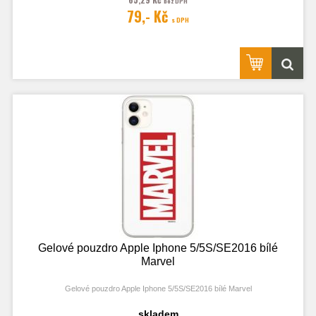
bez DPH
79,- Kč
s DPH
Gelové pouzdro Apple Iphone 5/5S/SE2016 bílé
Marvel
Gelové pouzdro Apple Iphone 5/5S/SE2016 bílé Marvel
skladem