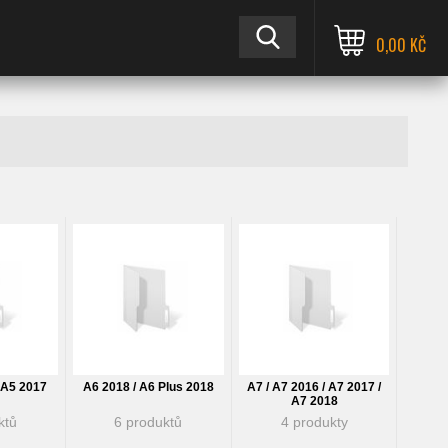
0,00 KČ
/ A5 2017
A6 2018 / A6 Plus 2018
A7 / A7 2016 / A7 2017 /
A7 2018
ktů
6 produktů
4 produkty