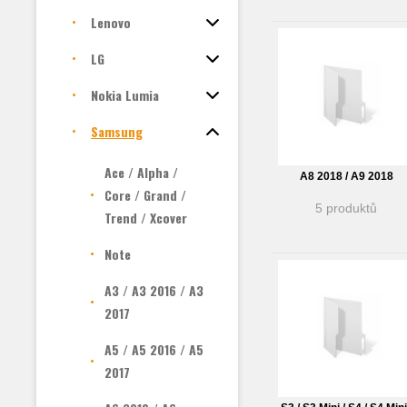
Lenovo
LG
Nokia Lumia
Samsung
Ace / Alpha /
A8 2018 / A9 2018
Core / Grand /
5 produktů
Trend / Xcover
Note
A3 / A3 2016 / A3
2017
A5 / A5 2016 / A5
2017