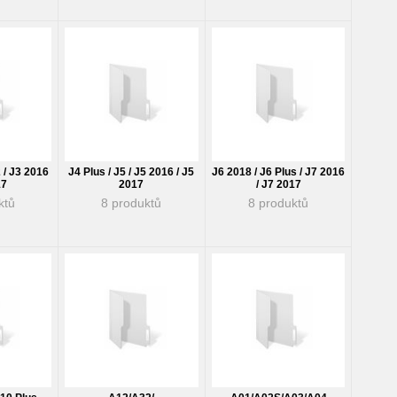
2 / J3 2016
J4 Plus / J5 / J5 2016 / J5
J6 2018 / J6 Plus / J7 2016
17
2017
/ J7 2017
ktů
8 produktů
8 produktů