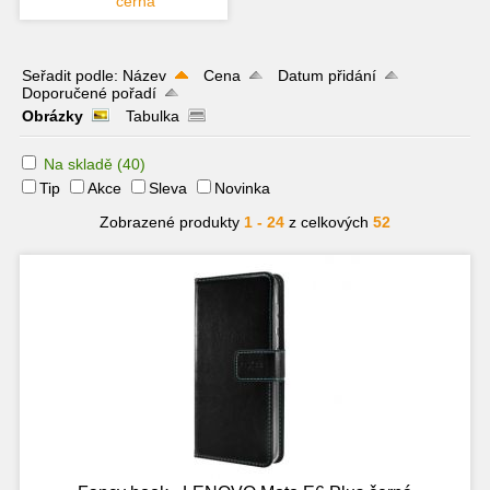
černá
Seřadit podle:
Název
Cena
Datum přidání
Doporučené pořadí
Obrázky
Tabulka
Na skladě
(40)
Tip
Akce
Sleva
Novinka
Zobrazené produkty
1 - 24
z celkových
52