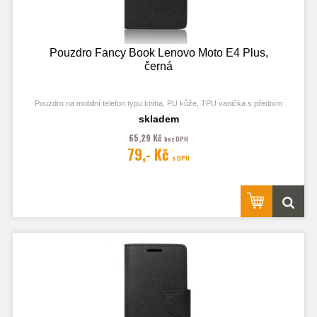
Pouzdro Fancy Book Lenovo Moto E4 Plus,
černá
Pouzdro na mobilní telefon typu kniha, PU kůže, TPU vanička s předním
odklápěcím krytem, kapsy na karty, zavírání pomocí magnetu
skladem
65,29 Kč
bez DPH
79,- Kč
s DPH
Obrázek je pouze ilustrační a zobrazuje Stejná Pouzdra pro jiný model
telefonu. Výřezy na fotoaparát a konektory jsou dle daného telefonu.