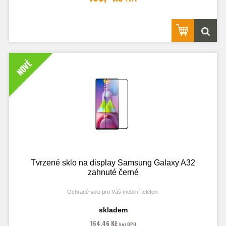
NOVÉ
Tvrzené sklo na display Samsung Galaxy A32
zahnuté černé
Ochrané sklo pro Váš mobilní telefon.
skladem
164,46 Kč
bez DPH