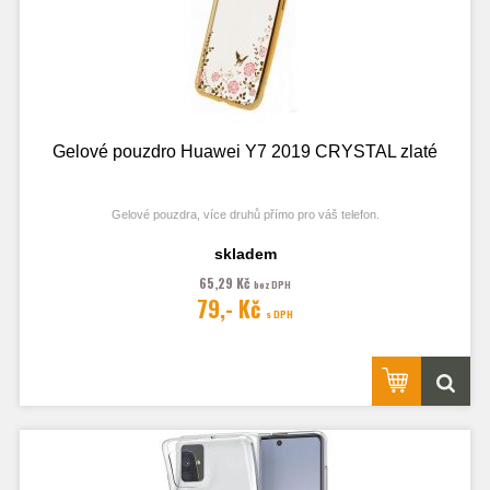
Gelové pouzdro Huawei Y7 2019 CRYSTAL zlaté
Gelové pouzdra, více druhů přímo pro váš telefon.
skladem
65,29 Kč
bez DPH
Fotografie je pouze ilustrační.
79,- Kč
s DPH