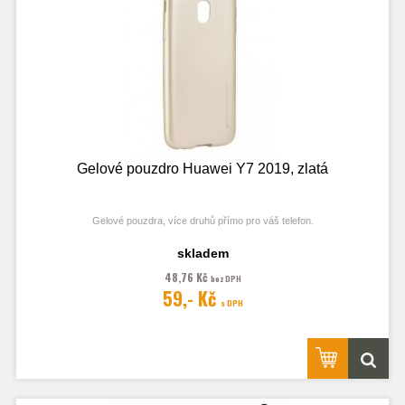
Gelové pouzdro Huawei Y7 2019, zlatá
Gelové pouzdra, více druhů přímo pro váš telefon.
skladem
48,76 Kč
bez DPH
Fotografie je pouze ilustrační.
59,- Kč
s DPH