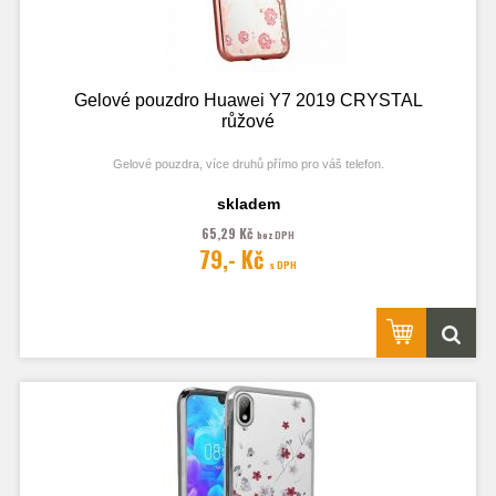
Gelové pouzdro Huawei Y7 2019 CRYSTAL
růžové
Gelové pouzdra, více druhů přímo pro váš telefon.
skladem
65,29 Kč
bez DPH
Fotografie je pouze ilustrační.
79,- Kč
s DPH