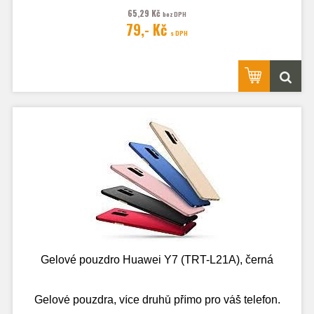
65,29 Kč
bez DPH
79,- Kč
s DPH
Gelové pouzdro Huawei Y7 (TRT-L21A), černá
Gelové pouzdra, více druhů přímo pro váš telefon.