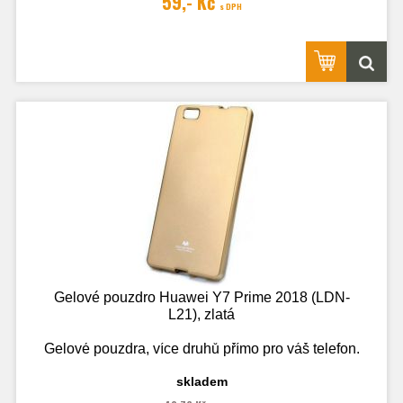
59,- Kč
s DPH
Gelové pouzdro Huawei Y7 Prime 2018 (LDN-
L21), zlatá
Gelové pouzdra, více druhů přímo pro váš telefon.
skladem