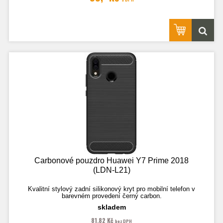
Fotografie je pouze ilustrační.
Carbonové pouzdro Huawei Y7 Prime 2018
(LDN-L21)
Kvalitní stylový zadní silikonový kryt pro mobilní telefon v
barevném provedení černý carbon.
skladem
81,82 Kč
bez DPH