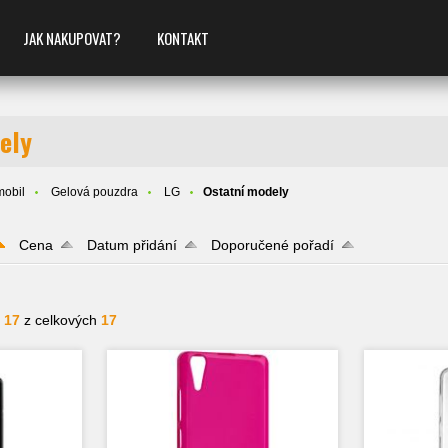
JAK NAKUPOVAT?
KONTAKT
ely
mobil
Gelová pouzdra
LG
Ostatní modely
Cena
Datum přidání
Doporučené pořadí
- 17
z celkových
17