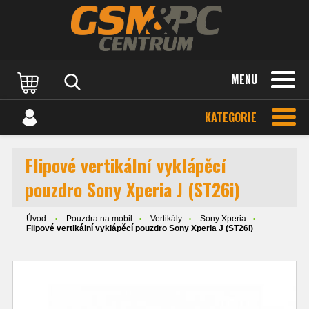
MENU
KATEGORIE
Flipové vertikální vyklápěcí
pouzdro Sony Xperia J (ST26i)
Úvod
Pouzdra na mobil
Vertikály
Sony Xperia
Flipové vertikální vyklápěcí pouzdro Sony Xperia J (ST26i)