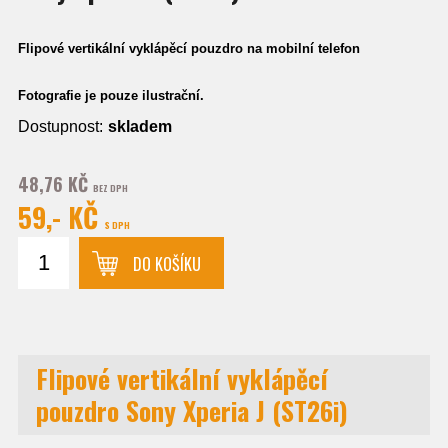
Flipové vertikální vyklápěcí pouzdro na mobilní telefon
Fotografie je pouze ilustrační.
Dostupnost:
skladem
48,76 KČ
BEZ DPH
59,- KČ
S DPH
DO KOŠÍKU
Flipové vertikální vyklápěcí
pouzdro Sony Xperia J (ST26i)